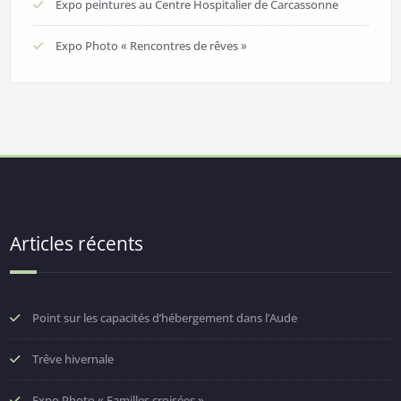
Expo peintures au Centre Hospitalier de Carcassonne
Expo Photo « Rencontres de rêves »
Articles récents
Point sur les capacités d’hébergement dans l’Aude
Trêve hivernale
Expo Photo « Familles croisées »