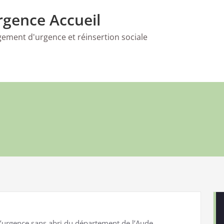
gence Accueil
gement d'urgence et réinsertion sociale
’urgence sans abri du département de l’Aude.