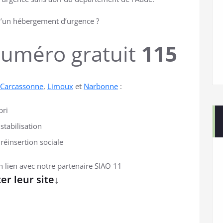
d’un hébergement d’urgence ?
uméro gratuit
115
Carcassonne
,
Limoux
et
Narbonne
:
bri
stabilisation
réinsertion sociale
en lien avec notre partenaire SIAO 11
ter leur site↓