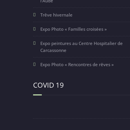
l’Aude
Trêve hivernale
Expo Photo « Familles croisées »
Expo peintures au Centre Hospitalier de
Carcassonne
Expo Photo « Rencontres de rêves »
COVID 19