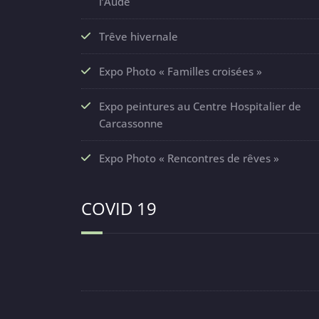
l’Aude
Trêve hivernale
Expo Photo « Familles croisées »
Expo peintures au Centre Hospitalier de
Carcassonne
Expo Photo « Rencontres de rêves »
COVID 19