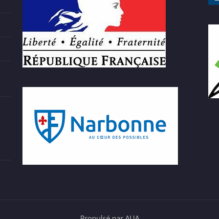
Propulsé par AUA