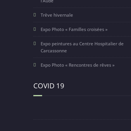
l’Aude
Trêve hivernale
Expo Photo « Familles croisées »
Expo peintures au Centre Hospitalier de
Carcassonne
Expo Photo « Rencontres de rêves »
COVID 19