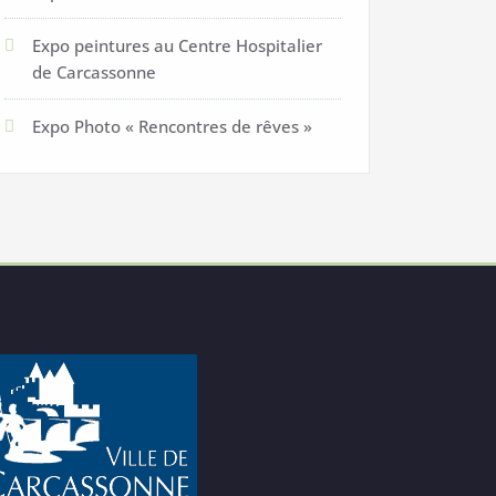
Expo peintures au Centre Hospitalier
de Carcassonne
Expo Photo « Rencontres de rêves »