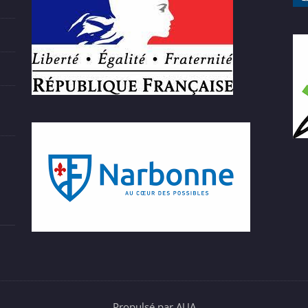
Propulsé par AUA