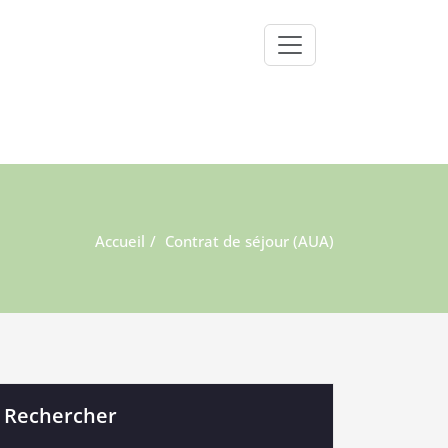
Accueil
Contrat de séjour (AUA)
Rechercher