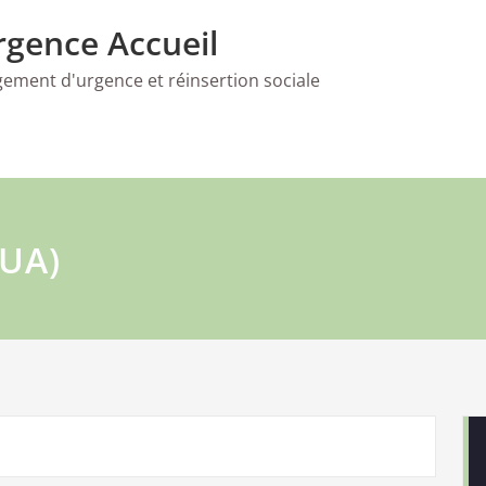
gence Accueil
gement d'urgence et réinsertion sociale
AUA)