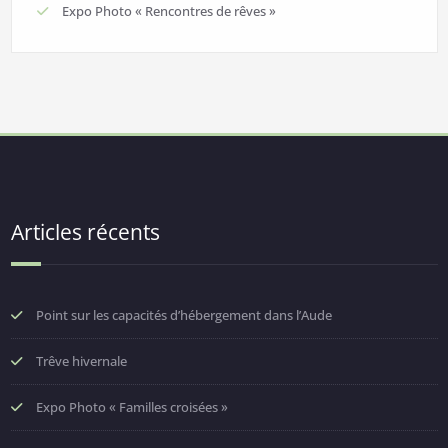
Expo Photo « Rencontres de rêves »
Articles récents
Point sur les capacités d’hébergement dans l’Aude
Trêve hivernale
Expo Photo « Familles croisées »