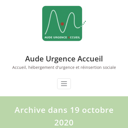
Skip
to
content
Aude Urgence Accueil
Accueil, hébergement d'urgence et réinsertion sociale
Archive dans 19 octobre
2020